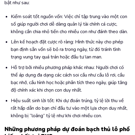
bật như sau:
Kiểm soát tốt nguồn vốn: Việc chỉ tập trung vào một con
số giúp người chơi dễ dàng quản lý tài chính cá cược,
không cần chia nhỏ tiền cho nhiều con như đánh theo dàn.
Lên kế hoạch đặt cược rõ ràng: Hình thức này cho phép
bạn định sẵn vốn sẽ bỏ ra trong ngày, từ đó tránh tình
trạng vung tay quá trán hoặc đầu tư lan man.
Hỗ trợ bởi nhiều phương pháp khác nhau: Người chơi có
thể áp dụng đa dạng các cách soi cầu như cầu lô rơi, cầu
bạc nhớ, cầu hình học hoặc phân tích theo ngày, giúp tăng
độ chính xác khi chọn con duy nhất.
Hiệu suất sinh lời tốt: Khi dự đoán trúng, tỷ lệ lời thu về
rất hấp dẫn do bạn chỉ đầu tư vào một lựa chọn duy nhất,
không bị “loãng” tỷ lệ như khi chơi nhiều con.
Những phương pháp dự đoán bạch thủ lô phổ