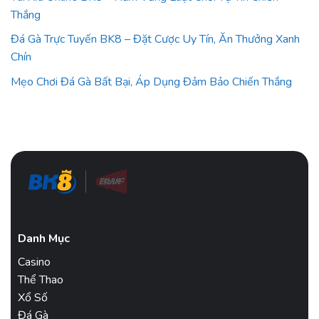
Thắng
Đá Gà Trực Tuyến BK8 – Đặt Cược Uy Tín, Ăn Thưởng Xanh
Chín
Mẹo Chơi Đá Gà Bất Bại, Áp Dụng Đảm Bảo Chiến Thắng
Danh Mục
Casino
Thể Thao
Xổ Số
Đá Gà