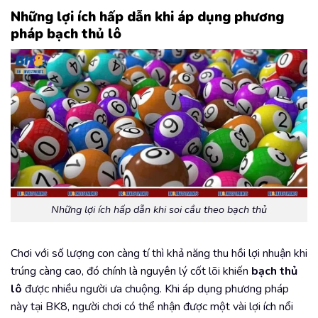
Những lợi ích hấp dẫn khi áp dụng phương
pháp bạch thủ lô
Những lợi ích hấp dẫn khi soi cầu theo bạch thủ
Chơi với số lượng con càng tí thì khả năng thu hồi lợi nhuận khi
trúng càng cao, đó chính là nguyên lý cốt lõi khiến
bạch thủ
lô
được nhiều người ưa chuộng. Khi áp dụng phương pháp
này tại BK8, người chơi có thể nhận được một vài lợi ích nổi