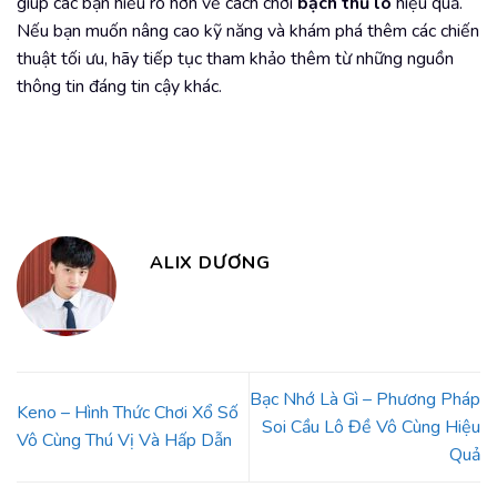
giúp các bạn hiểu rõ hơn về cách chơi
bạch thủ lô
hiệu quả.
Nếu bạn muốn nâng cao kỹ năng và khám phá thêm các chiến
thuật tối ưu, hãy tiếp tục tham khảo thêm từ những nguồn
thông tin đáng tin cậy khác.
ALIX DƯƠNG
Bạc Nhớ Là Gì – Phương Pháp
Keno – Hình Thức Chơi Xổ Số
Soi Cầu Lô Đề Vô Cùng Hiệu
Vô Cùng Thú Vị Và Hấp Dẫn
Quả