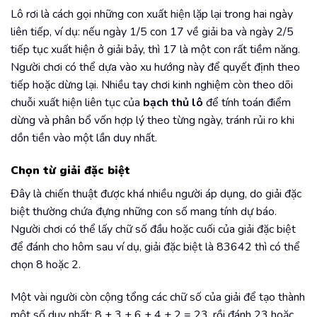
Lô rơi là cách gọi những con xuất hiện lặp lại trong hai ngày
liên tiếp, ví dụ: nếu ngày 1/5 con 17 về giải ba và ngày 2/5
tiếp tục xuất hiện ở giải bảy, thì 17 là một con rất tiềm năng.
Người chơi có thể dựa vào xu hướng này để quyết định theo
tiếp hoặc dừng lại. Nhiều tay chơi kinh nghiệm còn theo dõi
chuỗi xuất hiện liên tục của
bạch thủ lô
để tính toán điểm
dừng và phân bổ vốn hợp lý theo từng ngày, tránh rủi ro khi
dồn tiền vào một lần duy nhất.
Chọn từ giải đặc biệt
Đây là chiến thuật được khá nhiều người áp dụng, do giải đặc
biệt thường chứa đựng những con số mang tính dự báo.
Người chơi có thể lấy chữ số đầu hoặc cuối của giải đặc biệt
để đánh cho hôm sau ví dụ, giải đặc biệt là 83642 thì có thể
chọn 8 hoặc 2.
Một vài người còn cộng tổng các chữ số của giải để tạo thành
một số duy nhất: 8 + 3 + 6 + 4 + 2 = 23, rồi đánh 23 hoặc