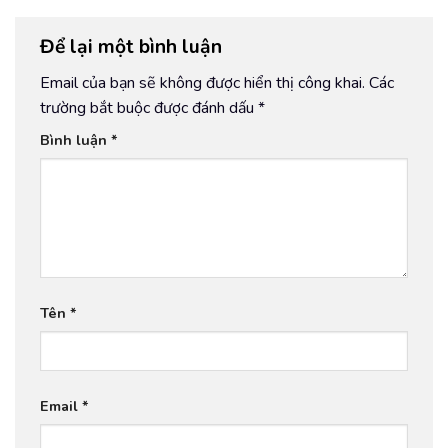
Để lại một bình luận
Email của bạn sẽ không được hiển thị công khai.
Các
trường bắt buộc được đánh dấu
*
Bình luận
*
Tên
*
Email
*