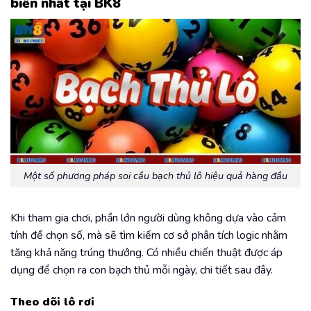
biến nhất tại BK8
Một số phương pháp soi cầu bạch thủ lô hiệu quả hàng đầu
Khi tham gia chơi, phần lớn người dùng không dựa vào cảm
tính để chọn số, mà sẽ tìm kiếm cơ sở phân tích logic nhằm
tăng khả năng trúng thưởng. Có nhiều chiến thuật được áp
dụng để chọn ra con bạch thủ mỗi ngày, chi tiết sau đây.
Theo dõi lô rơi