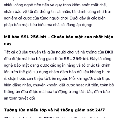
nhiều công nghệ tiên tiến và quy trình kiểm soát chặt chẽ,
nhằm bảo vệ tối đa thông tin cá nhân, tài chính cũng như trải
nghiệm cá cược của từng người chơi. Dưới đây là các biện
pháp bảo mật tiêu biểu mà nhà cái đang áp dụng:
Mã hóa SSL 256-bit – Chuẩn bảo mật cao nhất hiện
nay
Tất cả dữ liệu truyền tải giữa người chơi và hệ thống của
BK8
đều được mã hóa bằng giao thức
SSL 256-bit
. Đây là công
nghệ bảo mật đang được các ngân hàng và tổ chức tài chính
lớn trên thế giới sử dụng nhằm đảm bảo dữ liệu không bị rò
rỉ, chặn hoặc can thiệp từ bên ngoài. Mỗi khi người chơi thực
hiện đăng nhập, chuyển khoản, đặt cược hoặc rút tiền, toàn bộ
thông tin đều được mã hóa tự động trong tích tắc, đảm bảo
an toàn tuyệt đối.
Tường lửa nhiều lớp và hệ thống giám sát 24/7