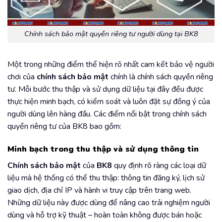
Chính sách bảo mật quyền riêng tư người dùng tại BK8
Một trong những điểm thể hiện rõ nhất cam kết bảo vệ người
chơi của
chính sách bảo mật
chính là chính sách quyền riêng
tư. Mỗi bước thu thập và sử dụng dữ liệu tại đây đều được
thực hiện minh bạch, có kiểm soát và luôn đặt sự đồng ý của
người dùng lên hàng đầu. Các điểm nổi bật trong chính sách
quyền riêng tư của BK8 bao gồm:
Minh bạch trong thu thập và sử dụng thông tin
Chính sách bảo mật
của
BK8
quy định rõ ràng các loại dữ
liệu mà hệ thống có thể thu thập: thông tin đăng ký, lịch sử
giao dịch, địa chỉ IP và hành vi truy cập trên trang web.
Những dữ liệu này được dùng để nâng cao trải nghiệm người
dùng và hỗ trợ kỹ thuật – hoàn toàn không được bán hoặc