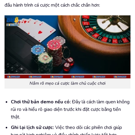
đầu hành trình cá cược một cách chắc chắn hơn:
Nắm rõ mẹo cá cược làm chủ cuộc chơi
Chơi thử bản demo nếu có:
Đây là cách làm quen không
rủi ro và hiểu rõ giao diện trước khi đặt cược bằng tiền
thật.
Ghi lại lịch sử cược:
Việc theo dõi các phiên chơi giúp
bạn rút kinh nghiệm và điều chỉnh chiến lược tốt hơn.