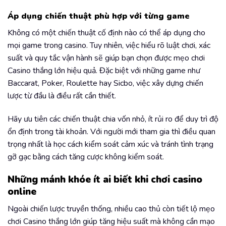
Áp dụng chiến thuật phù hợp với từng game
Không có một chiến thuật cố định nào có thể áp dụng cho
mọi game trong casino. Tuy nhiên, việc hiểu rõ luật chơi, xác
suất và quy tắc vận hành sẽ giúp bạn chọn được mẹo chơi
Casino thắng lớn hiệu quả. Đặc biệt với những game như
Baccarat, Poker, Roulette hay Sicbo, việc xây dựng chiến
lược từ đầu là điều rất cần thiết.
Hãy ưu tiên các chiến thuật chia vốn nhỏ, ít rủi ro để duy trì độ
ổn định trong tài khoản. Với người mới tham gia thì điều quan
trọng nhất là học cách kiểm soát cảm xúc và tránh tình trạng
gỡ gạc bằng cách tăng cược không kiểm soát.
Những mánh khóe ít ai biết khi chơi casino
online
Ngoài chiến lược truyền thống, nhiều cao thủ còn tiết lộ mẹo
chơi Casino thắng lớn giúp tăng hiệu suất mà không cần mạo