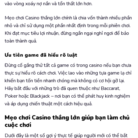
vào vòng xoáy nợ nần và tổn thất lớn hơn.
Mẹo chơi Casino thắng lớn chính là chia vốn thành nhiều phần
nhỏ và chỉ sử dụng một phần nhất định trong mỗi phiên chơi.
Khi đạt mục tiêu lợi nhuận, đừng ngần ngại nghỉ ngơi để bảo
toàn thành quả.
Ưu tiên game đã hiểu rõ luật
Đừng cố gắng thử tất cả game có trong casino nếu bạn chưa
thực sự hiểu rõ cách chơi. Việc lao vào những tựa game lạ chỉ
khiến bạn tốn tiền nhanh chóng mà không có cơ hội gỡ lại.
Hãy bắt đầu với những trò đã quen thuộc như Baccarat,
Poker hoặc Blackjack – nơi bạn có thể phát huy kinh nghiệm
và áp dụng chiến thuật một cách hiệu quả.
Mẹo chơi Casino thắng lớn giúp bạn làm chủ
cuộc chơi
Dưới đây là một số gợi ý thực tế giúp người mới có thể bắt